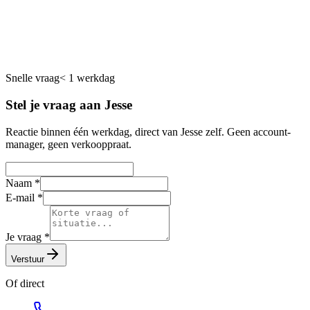
Websites
Snelle vraag
< 1 werkdag
Stel je vraag aan Jesse
Reactie binnen één werkdag, direct van Jesse zelf. Geen account-
manager, geen verkooppraat.
Naam
*
E-mail
*
Je vraag
*
Verstuur
Of direct