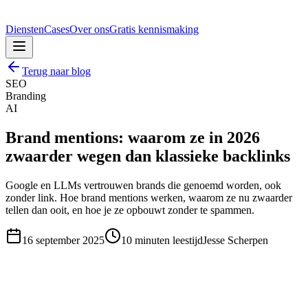
Diensten
Cases
Over ons
Gratis kennismaking
Terug naar blog
SEO
Branding
AI
Brand mentions: waarom ze in 2026
zwaarder wegen dan klassieke backlinks
Google en LLMs vertrouwen brands die genoemd worden, ook
zonder link. Hoe brand mentions werken, waarom ze nu zwaarder
tellen dan ooit, en hoe je ze opbouwt zonder te spammen.
16 september 2025
10
minuten leestijd
Jesse Scherpen