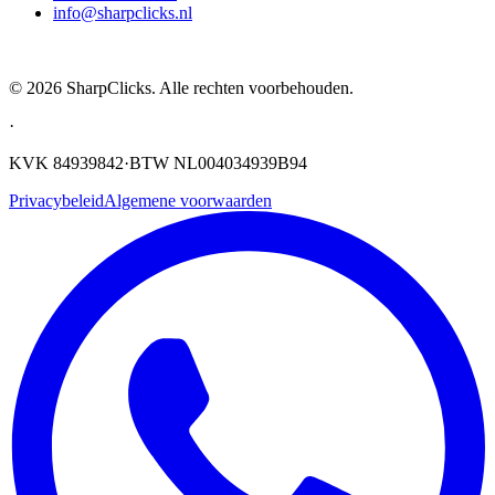
info@sharpclicks.nl
SharpClicks
©
2026
SharpClicks. Alle rechten voorbehouden.
·
KVK 84939842
·
BTW NL004034939B94
Privacybeleid
Algemene voorwaarden