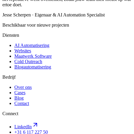
ertoe doet.
Jesse Scherpen · Eigenaar & AI Automation Specialist
Beschikbaar voor nieuwe projecten
Diensten
AI Automatisering
Websites
Maatwerk Software
Cold Outreach
Blogautomatisering
Bedrijf
Over ons
Cases
Blog
Contact
Connect
LinkedIn
+31 6 117 227 50