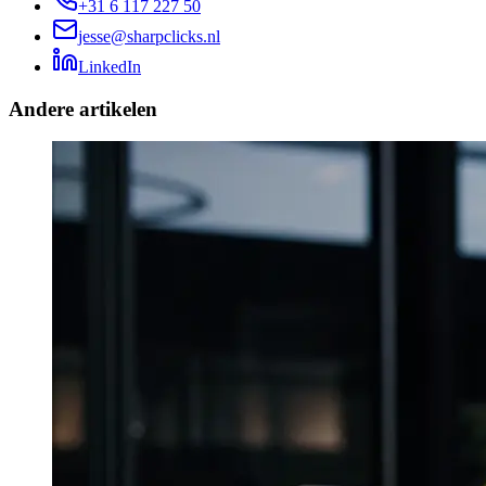
+31 6 117 227 50
jesse@sharpclicks.nl
LinkedIn
Andere artikelen