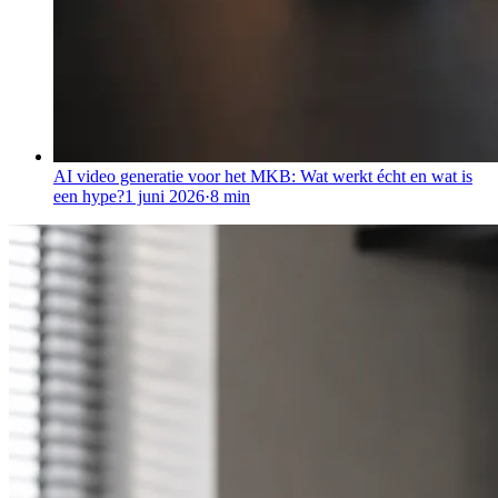
AI video generatie voor het MKB: Wat werkt écht en wat is
een hype?
1 juni 2026
·
8
min