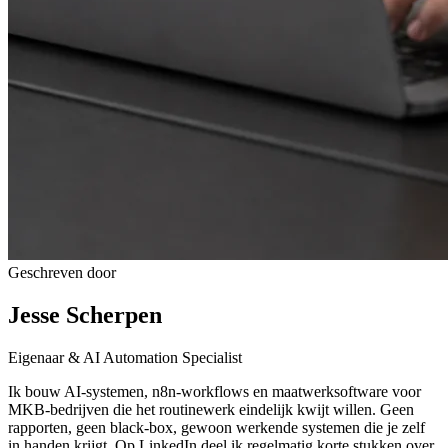
Geschreven door
Jesse Scherpen
Eigenaar & AI Automation Specialist
Ik bouw AI-systemen, n8n-workflows en maatwerksoftware voor
MKB-bedrijven die het routinewerk eindelijk kwijt willen. Geen
rapporten, geen black-box, gewoon werkende systemen die je zelf
in handen krijgt. Op LinkedIn deel ik regelmatig korte stukken over