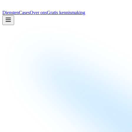
Diensten
Cases
Over ons
Gratis kennismaking