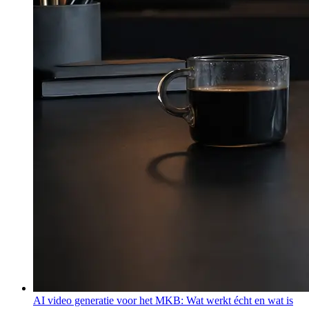
AI video generatie voor het MKB: Wat werkt écht en wat is