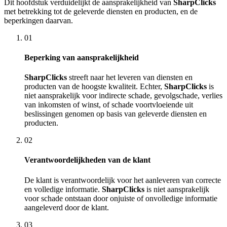
Dit hoofdstuk verduidelijkt de aansprakelijkheid van
SharpClicks
met betrekking tot de geleverde diensten en producten, en de
beperkingen daarvan.
01
Beperking van aansprakelijkheid
SharpClicks
streeft naar het leveren van diensten en
producten van de hoogste kwaliteit. Echter,
SharpClicks
is
niet aansprakelijk voor indirecte schade, gevolgschade, verlies
van inkomsten of winst, of schade voortvloeiende uit
beslissingen genomen op basis van geleverde diensten en
producten.
02
Verantwoordelijkheden van de klant
De klant is verantwoordelijk voor het aanleveren van correcte
en volledige informatie.
SharpClicks
is niet aansprakelijk
voor schade ontstaan door onjuiste of onvolledige informatie
aangeleverd door de klant.
03