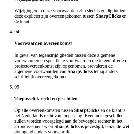
Wijzigingen in deze voorwaarden zijn slechts geldig indien
deze expliciet zijn overeengekomen tussen
SharpClicks
en
de klant.
04
Voorwaarden overeenkomst
In geval van tegenstrijdigheden tussen deze algemene
voorwaarden en specifieke voorwaarden die in een offerte of
projectovereenkomst zijn opgenomen, prevaleren de
algemene voorwaarden van
SharpClicks
tenzij anders
schriftelijk overeengekomen.
05
Toepasselijk recht en geschillen
Op alle overeenkomsten tussen
SharpClicks
en de klant is
het Nederlands recht van toepassing. Eventuele geschillen
zullen worden voorgelegd aan de bevoegde rechter in het
arrondissement waar
SharpClicks
is gevestigd, tenzij de wet
dwingend anders voorschrijft.