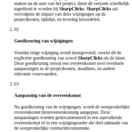
maken na de start van het project, dient dit verzoek schriftelijk
ingediend te worden bij
SharpClicks
.
SharpClicks
zal
vervolgens de impact van deze wijzigingen op de
projectkosten, tijdslijn, en levering beoordelen.
02
Goedkeuring van wijzigingen
Voordat enige wijziging wordt doorgevoerd, vereist dit de
expliciete goedkeuring van zowel
SharpClicks
als de klant.
Deze goedkeuring omvat een overeenkomst over eventuele
aanpassingen in de projectkosten, deadlines, en andere
relevante voorwaarden.
03
Aanpassing van de overeenkomst
Na goedkeuring van de wijzigingen, wordt de oorspronkelijke
overeenkomst dienovereenkomstig aangepast. Deze
aanpassingen worden gedocumenteerd in een aanvullende
overeenkomst of in een wijzigingsorder die deel uitmaakt van
de oorspronkelijke contractdocumentatie.