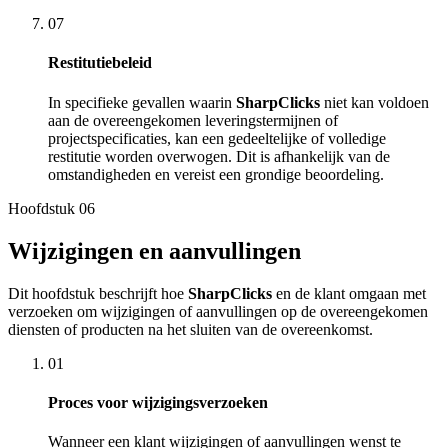
07
Restitutiebeleid
In specifieke gevallen waarin
SharpClicks
niet kan voldoen
aan de overeengekomen leveringstermijnen of
projectspecificaties, kan een gedeeltelijke of volledige
restitutie worden overwogen. Dit is afhankelijk van de
omstandigheden en vereist een grondige beoordeling.
Hoofdstuk
06
Wijzigingen en aanvullingen
Dit hoofdstuk beschrijft hoe
SharpClicks
en de klant omgaan met
verzoeken om wijzigingen of aanvullingen op de overeengekomen
diensten of producten na het sluiten van de overeenkomst.
01
Proces voor wijzigingsverzoeken
Wanneer een klant wijzigingen of aanvullingen wenst te