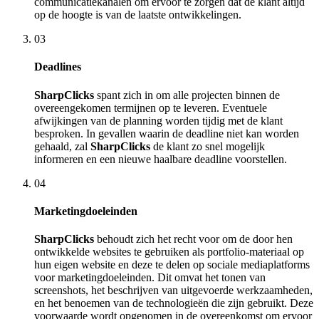
communicatiekanalen om ervoor te zorgen dat de klant altijd
op de hoogte is van de laatste ontwikkelingen.
03
Deadlines
SharpClicks
spant zich in om alle projecten binnen de
overeengekomen termijnen op te leveren. Eventuele
afwijkingen van de planning worden tijdig met de klant
besproken. In gevallen waarin de deadline niet kan worden
gehaald, zal
SharpClicks
de klant zo snel mogelijk
informeren en een nieuwe haalbare deadline voorstellen.
04
Marketingdoeleinden
SharpClicks
behoudt zich het recht voor om de door hen
ontwikkelde websites te gebruiken als portfolio-materiaal op
hun eigen website en deze te delen op sociale mediaplatforms
voor marketingdoeleinden. Dit omvat het tonen van
screenshots, het beschrijven van uitgevoerde werkzaamheden,
en het benoemen van de technologieën die zijn gebruikt. Deze
voorwaarde wordt opgenomen in de overeenkomst om ervoor