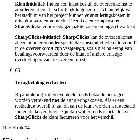
Klantinitiatief:
Indien een klant besluit de overeenkomst te
annuleren, dient dit schriftelijk te gebeuren. Afhankelijk van
het stadium van het project kunnen er annuleringskosten in
rekening worden gebracht. Deze kosten compenseren
SharpClicks
voor reeds gemaakte kosten en ingezette arbeid.
SharpClicks-initiatief:
SharpClicks
kan de overeenkomst
alleen annuleren onder specifieke omstandigheden die vooraf
in de overeenkomst zijn vastgelegd, zoals niet-naleving van
betalingsvoorwaarden door de klant of andere ernstige
overtredingen van de overeenkomst.
06
Terugbetaling en kosten
Bij annulering zullen eventuele reeds betaalde bedragen
worden verrekend met de annuleringskosten. Als er een
restbedrag overblijft, zal dit aan de klant worden terugbetaald.
Indien de kosten hoger zijn dan wat er reeds is betaald, zal
SharpClicks
de klant factureren voor het verschil.
Hoofdstuk
04