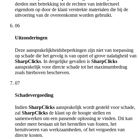
derden met betrekking tot de rechten van intellectueel
eigendom op door de klant verstrekte materialen die bij de
uitvoering van de overeenkomst worden gebruikt.
06
Uitzonderingen
Deze aansprakelijkheidsbeperkingen zijn niet van toepassing
op schade die het gevolg is van opzet of grove nalatigheid van
SharpClicks
. In dergelijke gevallen is
SharpClicks
aansprakelijk voor directe schade tot het maximumbedrag
zoals hierboven beschreven.
07
Schadevergoeding
Indien
SharpClicks
aansprakelijk wordt gesteld voor schade,
zal
SharpClicks
de klant op de hoogte stellen en
samenwerken om een passende oplossing te vinden. Dit kan
onder meer bestaan uit het herstellen van fouten, het
heruitvoeren van werkzaamheden, of het vergoeden van
directe kosten.