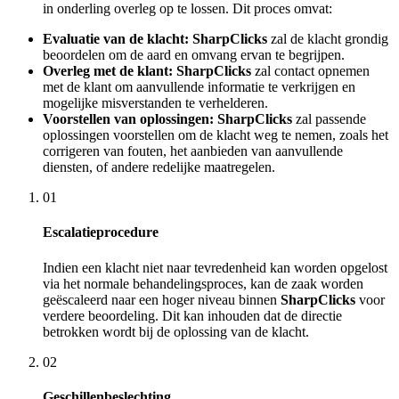
in onderling overleg op te lossen. Dit proces omvat:
Evaluatie van de klacht:
SharpClicks
zal de klacht grondig
beoordelen om de aard en omvang ervan te begrijpen.
Overleg met de klant:
SharpClicks
zal contact opnemen
met de klant om aanvullende informatie te verkrijgen en
mogelijke misverstanden te verhelderen.
Voorstellen van oplossingen:
SharpClicks
zal passende
oplossingen voorstellen om de klacht weg te nemen, zoals het
corrigeren van fouten, het aanbieden van aanvullende
diensten, of andere redelijke maatregelen.
01
Escalatieprocedure
Indien een klacht niet naar tevredenheid kan worden opgelost
via het normale behandelingsproces, kan de zaak worden
geëscaleerd naar een hoger niveau binnen
SharpClicks
voor
verdere beoordeling. Dit kan inhouden dat de directie
betrokken wordt bij de oplossing van de klacht.
02
Geschillenbeslechting