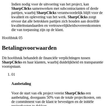
Indien nodig voor de uitvoering van het project, kan
SharpClicks
samenwerken met subcontractanten of derde
partijen, waarbij
SharpClicks
verantwoordelijk blijft voor de
kwaliteit en oplevering van het werk.
SharpClicks
zorgt
ervoor dat alle betrokken partijen zich houden aan dezelfde
kwaliteitsstandaarden en vertrouwelijkheidsovereenkomsten
die van toepassing zijn op de klant.
Hoofdstuk
05
Betalingsvoorwaarden
Dit hoofdstuk behandelt de financiële verplichtingen tussen
SharpClicks
en haar klanten, waarbij duidelijkheid en transparantie
vooropstaan.
01
Aanbetaling
Voor de start van elk project vereist
SharpClicks
een
aanbetaling, doorgaans 50% van de totale projectkosten, om
de commitment van de klant te bevestigen en de initiële
projectkosten te dekken.