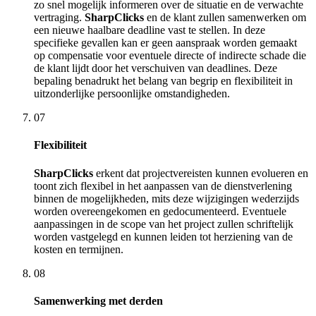
zo snel mogelijk informeren over de situatie en de verwachte
vertraging.
SharpClicks
en de klant zullen samenwerken om
een nieuwe haalbare deadline vast te stellen. In deze
specifieke gevallen kan er geen aanspraak worden gemaakt
op compensatie voor eventuele directe of indirecte schade die
de klant lijdt door het verschuiven van deadlines. Deze
bepaling benadrukt het belang van begrip en flexibiliteit in
uitzonderlijke persoonlijke omstandigheden.
07
Flexibiliteit
SharpClicks
erkent dat projectvereisten kunnen evolueren en
toont zich flexibel in het aanpassen van de dienstverlening
binnen de mogelijkheden, mits deze wijzigingen wederzijds
worden overeengekomen en gedocumenteerd. Eventuele
aanpassingen in de scope van het project zullen schriftelijk
worden vastgelegd en kunnen leiden tot herziening van de
kosten en termijnen.
08
Samenwerking met derden