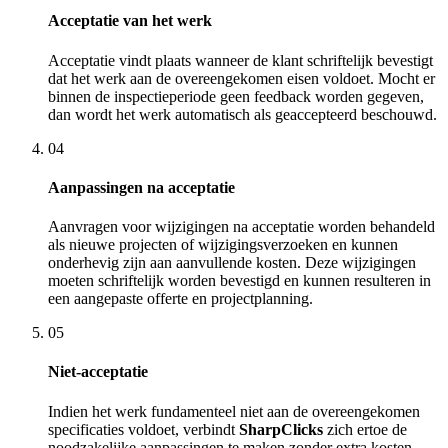
Acceptatie van het werk
Acceptatie vindt plaats wanneer de klant schriftelijk bevestigt
dat het werk aan de overeengekomen eisen voldoet. Mocht er
binnen de inspectieperiode geen feedback worden gegeven,
dan wordt het werk automatisch als geaccepteerd beschouwd.
04
Aanpassingen na acceptatie
Aanvragen voor wijzigingen na acceptatie worden behandeld
als nieuwe projecten of wijzigingsverzoeken en kunnen
onderhevig zijn aan aanvullende kosten. Deze wijzigingen
moeten schriftelijk worden bevestigd en kunnen resulteren in
een aangepaste offerte en projectplanning.
05
Niet-acceptatie
Indien het werk fundamenteel niet aan de overeengekomen
specificaties voldoet, verbindt
SharpClicks
zich ertoe de
noodzakelijke aanpassingen te maken zonder extra kosten.