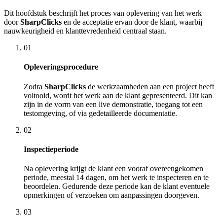
Dit hoofdstuk beschrijft het proces van oplevering van het werk
door
SharpClicks
en de acceptatie ervan door de klant, waarbij
nauwkeurigheid en klanttevredenheid centraal staan.
01
Opleveringsprocedure
Zodra
SharpClicks
de werkzaamheden aan een project heeft
voltooid, wordt het werk aan de klant gepresenteerd. Dit kan
zijn in de vorm van een live demonstratie, toegang tot een
testomgeving, of via gedetailleerde documentatie.
02
Inspectieperiode
Na oplevering krijgt de klant een vooraf overeengekomen
periode, meestal 14 dagen, om het werk te inspecteren en te
beoordelen. Gedurende deze periode kan de klant eventuele
opmerkingen of verzoeken om aanpassingen doorgeven.
03