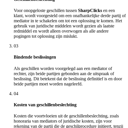
Voor onopgeloste geschillen tussen
SharpClicks
en een
klant, wordt voorgesteld om een onafhankelijke derde partij of
mediator in te schakelen om tot een oplossing te komen. Het
gebruik van juridische middelen wordt gezien als laatste
redmiddel en wordt alleen overwogen als alle andere
pogingen tot oplossing zijn mislukt.
03
Bindende beslissingen
Als geschillen worden voorgelegd aan een mediator of
rechter, zijn beide partijen gebonden aan de uitspraak of
beslissing. Dit betekent dat de beslissing definitief is en door
beide partijen moet worden nageleefd.
04
Kosten van geschillenbeslechting
Kosten die voortvloeien uit de geschillenbeslechting, zoals
honoraria van mediators of juridische kosten, zijn voor
rekening van de partij die de geschilprocedure initieert, tenzij