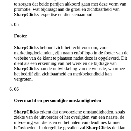
te zorgen dat beide partijen akkoord gaan met deze vorm van
promotie, wat bijdraagt aan de groei en zichtbaarheid van
SharpClicks
' expertise en dienstenaanbod.
05
Footer
SharpClicks
behoudt zich het recht voor om, voor
marketingdoeleinden, zijn naam en/of logo in de footer van de
website van de klant te plaatsen nadat deze is opgeleverd. Dit
dient als een erkenning van het werk en de bijdrage van
SharpClicks
aan de ontwikkeling van de website, waarmee
het bedrijf zijn zichtbaarheid en merkbekendheid kan
vergroten.
06
Overmacht en persoonlijke omstandigheden
SharpClicks
erkent dat onvoorziene omstandigheden, zoals
ziekte van de uitvoerder of het overlijden van een naaste, de
uitvoering van diensten en het halen van deadlines kunnen
beïnvloeden. In dergelijke gevallen zal
SharpClicks
de klant