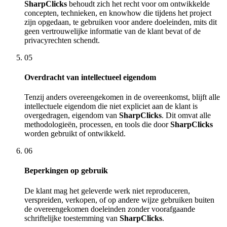
SharpClicks
behoudt zich het recht voor om ontwikkelde
concepten, technieken, en knowhow die tijdens het project
zijn opgedaan, te gebruiken voor andere doeleinden, mits dit
geen vertrouwelijke informatie van de klant bevat of de
privacyrechten schendt.
05
Overdracht van intellectueel eigendom
Tenzij anders overeengekomen in de overeenkomst, blijft alle
intellectuele eigendom die niet expliciet aan de klant is
overgedragen, eigendom van
SharpClicks
. Dit omvat alle
methodologieën, processen, en tools die door
SharpClicks
worden gebruikt of ontwikkeld.
06
Beperkingen op gebruik
De klant mag het geleverde werk niet reproduceren,
verspreiden, verkopen, of op andere wijze gebruiken buiten
de overeengekomen doeleinden zonder voorafgaande
schriftelijke toestemming van
SharpClicks
.