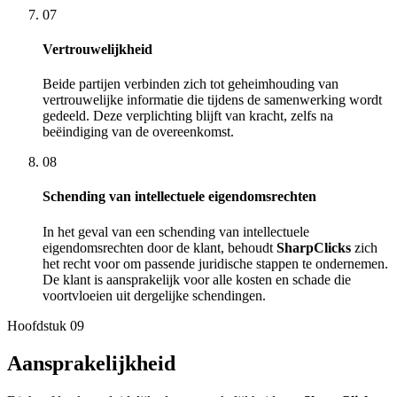
07
Vertrouwelijkheid
Beide partijen verbinden zich tot geheimhouding van
vertrouwelijke informatie die tijdens de samenwerking wordt
gedeeld. Deze verplichting blijft van kracht, zelfs na
beëindiging van de overeenkomst.
08
Schending van intellectuele eigendomsrechten
In het geval van een schending van intellectuele
eigendomsrechten door de klant, behoudt
SharpClicks
zich
het recht voor om passende juridische stappen te ondernemen.
De klant is aansprakelijk voor alle kosten en schade die
voortvloeien uit dergelijke schendingen.
Hoofdstuk
09
Aansprakelijkheid