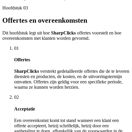
Hoofdstuk
03
Offertes en overeenkomsten
Dit hoofdstuk legt uit hoe
SharpClicks
offertes voorstelt en hoe
overeenkomsten met klanten worden gevormd.
01
Offertes
SharpClicks
verstrekt gedetailleerde offertes die de te leveren
diensten en producten, de kosten, en de uitvoeringstermijn
omvatten. Offertes zijn geldig voor een specifieke periode,
waarna ze kunnen worden herzien.
02
Acceptatie
Een overeenkomst komt tot stand wanneer een klant een
offerte accepteert, hetzij schriftelijk, hetzij door een
aanbetaling te doen, afhankelijk van de voorwaarden in de