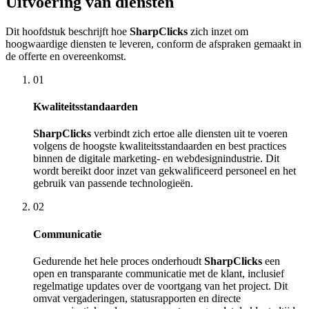
Uitvoering van diensten
Dit hoofdstuk beschrijft hoe
SharpClicks
zich inzet om
hoogwaardige diensten te leveren, conform de afspraken gemaakt in
de offerte en overeenkomst.
01
Kwaliteitsstandaarden
SharpClicks
verbindt zich ertoe alle diensten uit te voeren
volgens de hoogste kwaliteitsstandaarden en best practices
binnen de digitale marketing- en webdesignindustrie. Dit
wordt bereikt door inzet van gekwalificeerd personeel en het
gebruik van passende technologieën.
02
Communicatie
Gedurende het hele proces onderhoudt
SharpClicks
een
open en transparante communicatie met de klant, inclusief
regelmatige updates over de voortgang van het project. Dit
omvat vergaderingen, statusrapporten en directe