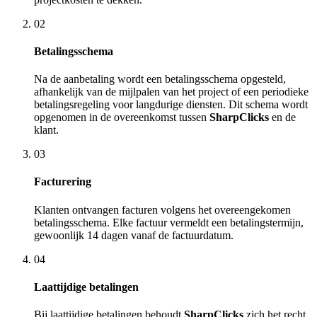
02
Betalingsschema
Na de aanbetaling wordt een betalingsschema opgesteld,
afhankelijk van de mijlpalen van het project of een periodieke
betalingsregeling voor langdurige diensten. Dit schema wordt
opgenomen in de overeenkomst tussen
SharpClicks
en de
klant.
03
Facturering
Klanten ontvangen facturen volgens het overeengekomen
betalingsschema. Elke factuur vermeldt een betalingstermijn,
gewoonlijk 14 dagen vanaf de factuurdatum.
04
Laattijdige betalingen
Bij laattijdige betalingen behoudt
SharpClicks
zich het recht