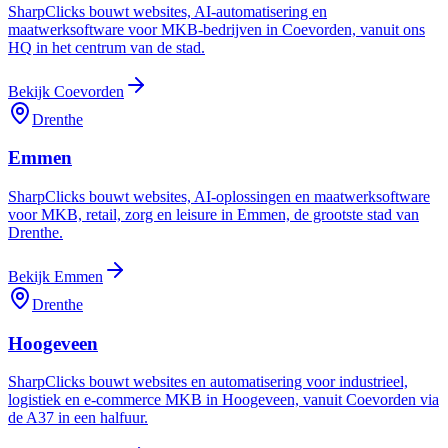
SharpClicks bouwt websites, AI-automatisering en
maatwerksoftware voor MKB-bedrijven in Coevorden, vanuit ons
HQ in het centrum van de stad.
Bekijk
Coevorden
Drenthe
Emmen
SharpClicks bouwt websites, AI-oplossingen en maatwerksoftware
voor MKB, retail, zorg en leisure in Emmen, de grootste stad van
Drenthe.
Bekijk
Emmen
Drenthe
Hoogeveen
SharpClicks bouwt websites en automatisering voor industrieel,
logistiek en e-commerce MKB in Hoogeveen, vanuit Coevorden via
de A37 in een halfuur.