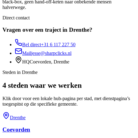
black-box, geen hand-off-keten naar onbekende mensen
halverwege.
Direct contact
Vragen over een traject in
Drenthe
?
Bel direct
+31 6 117 227 50
Mail
jesse@sharpclicks.nl
HQ
Coevorden, Drenthe
Steden in
Drenthe
4
steden waar we werken
Klik door voor een lokale hub-pagina per stad, met dienstpagina’s
toegespitst op die specifieke gemeente.
Drenthe
Coevorden