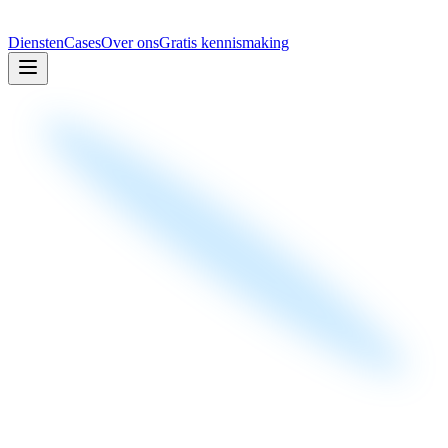
Diensten
Cases
Over ons
Gratis kennismaking