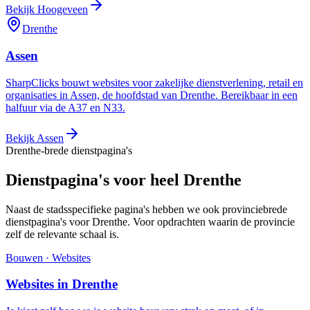
Bekijk
Hoogeveen
Drenthe
Assen
SharpClicks bouwt websites voor zakelijke dienstverlening, retail en
organisaties in Assen, de hoofdstad van Drenthe. Bereikbaar in een
halfuur via de A37 en N33.
Bekijk
Assen
Drenthe-brede dienstpagina's
Dienstpagina's voor heel Drenthe
Naast de stadsspecifieke pagina's hebben we ook provinciebrede
dienstpagina's voor Drenthe. Voor opdrachten waarin de provincie
zelf de relevante schaal is.
Bouwen · Websites
Websites
in
Drenthe