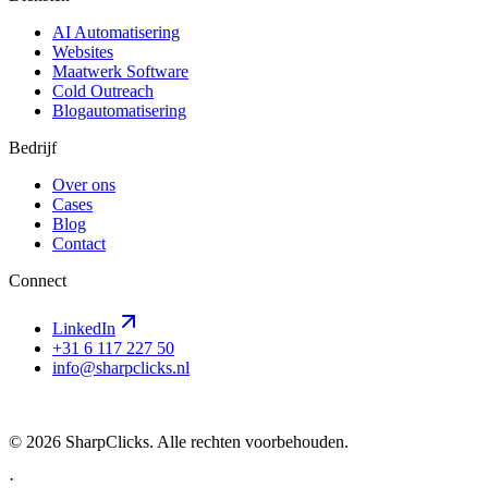
AI Automatisering
Websites
Maatwerk Software
Cold Outreach
Blogautomatisering
Bedrijf
Over ons
Cases
Blog
Contact
Connect
LinkedIn
+31 6 117 227 50
info@sharpclicks.nl
SharpClicks
©
2026
SharpClicks. Alle rechten voorbehouden.
·