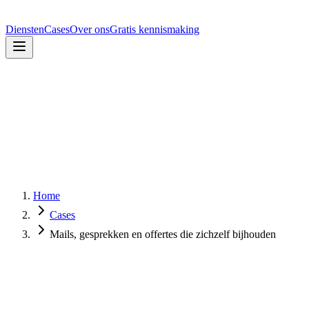
Diensten
Cases
Over ons
Gratis kennismaking
Home
Cases
Mails, gesprekken en offertes die zichzelf bijhouden