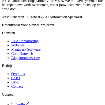
AI- en automatiseringspartner voor MKB. We bouwen systemen die
het repetitieve werk overnemen, zodat jouw team zich focust op wat
ertoe doet.
Jesse Scherpen · Eigenaar & AI Automation Specialist
Beschikbaar voor nieuwe projecten
Diensten
AI Automatisering
Websites
Maatwerk Software
Cold Outreach
Blogautomatisering
Bedrijf
Over ons
Cases
Blog
Contact
Connect
LinkedIn