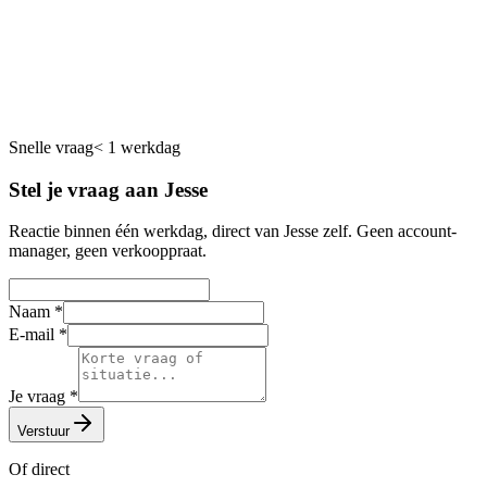
Maatwerk Software
Snelle vraag
< 1 werkdag
Stel je vraag aan Jesse
Reactie binnen één werkdag, direct van Jesse zelf. Geen account-
manager, geen verkooppraat.
Naam
*
E-mail
*
Je vraag
*
Verstuur
Of direct