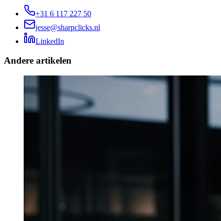
+31 6 117 227 50
jesse@sharpclicks.nl
LinkedIn
Andere artikelen