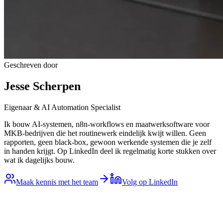
Geschreven door
Jesse Scherpen
Eigenaar & AI Automation Specialist
Ik bouw AI-systemen, n8n-workflows en maatwerksoftware voor
MKB-bedrijven die het routinewerk eindelijk kwijt willen. Geen
rapporten, geen black-box, gewoon werkende systemen die je zelf
in handen krijgt. Op LinkedIn deel ik regelmatig korte stukken over
wat ik dagelijks bouw.
Maak kennis met het team
Volg op LinkedIn