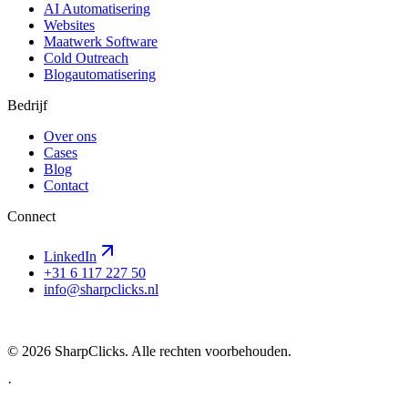
AI Automatisering
Websites
Maatwerk Software
Cold Outreach
Blogautomatisering
Bedrijf
Over ons
Cases
Blog
Contact
Connect
LinkedIn
+31 6 117 227 50
info@sharpclicks.nl
SharpClicks
©
2026
SharpClicks. Alle rechten voorbehouden.
·