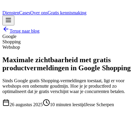
Diensten
Cases
Over ons
Gratis kennismaking
Terug naar blog
Google
Shopping
Webshop
Maximale zichtbaarheid met gratis
productvermeldingen in Google Shopping
Sinds Google gratis Shopping-vermeldingen toestaat, ligt er voor
webshops een onbenutte goudmijn. Hoe je je productfeed zo
optimaliseert dat je gratis verschijnt waar je concurrenten betalen.
26 augustus 2025
10
minuten leestijd
Jesse Scherpen